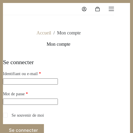
Accueil
/
Mon compte
Mon compte
Se connecter
Identifiant ou e-mail
*
Mot de passe
*
Se souvenir de moi
Se connecter