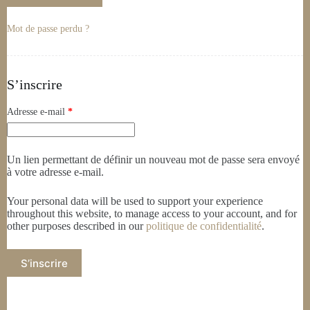
Mot de passe perdu ?
S’inscrire
Adresse e-mail
*
Un lien permettant de définir un nouveau mot de passe sera envoyé
à votre adresse e-mail.
Your personal data will be used to support your experience
throughout this website, to manage access to your account, and for
other purposes described in our
politique de confidentialité
.
S’inscrire