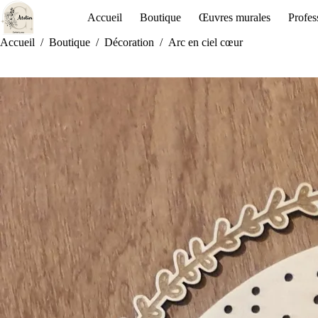
Accueil
Boutique
Œuvres murales
Profes
Accueil
/
Boutique
/
Décoration
/
Arc en ciel cœur