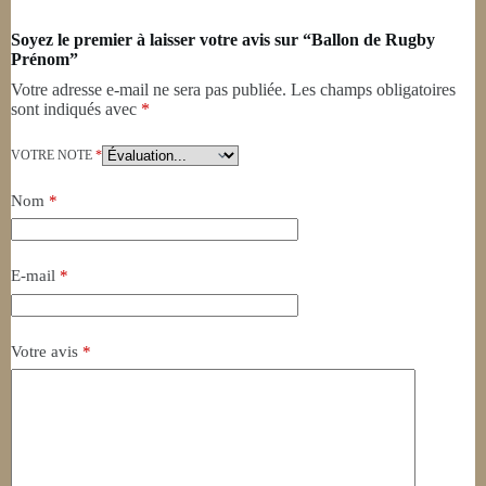
Soyez le premier à laisser votre avis sur “Ballon de Rugby
Prénom”
Votre adresse e-mail ne sera pas publiée.
Les champs obligatoires
sont indiqués avec
*
VOTRE NOTE
*
Nom
*
E-mail
*
Votre avis
*