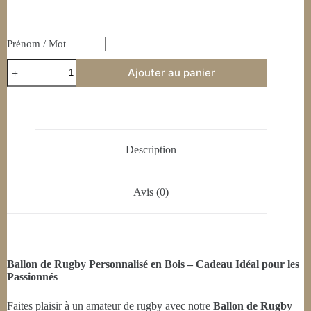
Prénom / Mot
Ajouter au panier
Description
Avis (0)
Ballon de Rugby Personnalisé en Bois – Cadeau Idéal pour les
Passionnés
Faites plaisir à un amateur de rugby avec notre
Ballon de Rugby