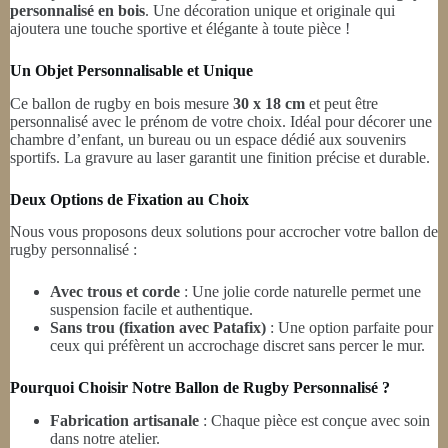
personnalisé en bois
. Une décoration unique et originale qui
ajoutera une touche sportive et élégante à toute pièce !
Un Objet Personnalisable et Unique
Ce ballon de rugby en bois mesure
30 x 18 cm
et peut être
personnalisé avec le prénom de votre choix. Idéal pour décorer une
chambre d’enfant, un bureau ou un espace dédié aux souvenirs
sportifs. La gravure au laser garantit une finition précise et durable.
Deux Options de Fixation au Choix
Nous vous proposons deux solutions pour accrocher votre ballon de
rugby personnalisé :
Avec trous et corde
: Une jolie corde naturelle permet une
suspension facile et authentique.
Sans trou (fixation avec Patafix)
: Une option parfaite pour
ceux qui préfèrent un accrochage discret sans percer le mur.
Pourquoi Choisir Notre Ballon de Rugby Personnalisé ?
Fabrication artisanale
: Chaque pièce est conçue avec soin
dans notre atelier.