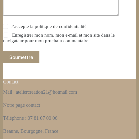
J’accepte la
politique de confidentialité
Enregistrer mon nom, mon e-mail et mon site dans le
navigateur pour mon prochain commentaire.
Soumettre
Contact
Mail : ateliercreation21@hotmail.com
Notre page
contact
Téléphone : 07 81 07 00 06
Beaune, Bourgogne, France