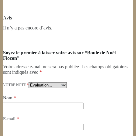
Avis
Il n’y a pas encore d’avis.
Soyez le premier à laisser votre avis sur “Boule de Noël
Flocon”
Votre adresse e-mail ne sera pas publiée.
Les champs obligatoires
sont indiqués avec
*
VOTRE NOTE
*
Nom
*
E-mail
*