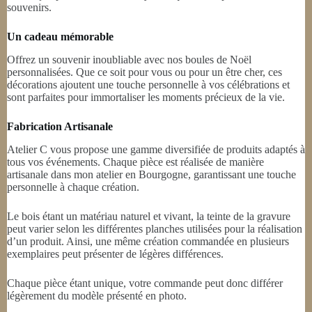
souvenirs.
Un cadeau mémorable
Offrez un souvenir inoubliable avec nos boules de Noël
personnalisées. Que ce soit pour vous ou pour un être cher, ces
décorations ajoutent une touche personnelle à vos célébrations et
sont parfaites pour immortaliser les moments précieux de la vie.
Fabrication Artisanale
Atelier C vous propose une gamme diversifiée de produits adaptés à
tous vos événements. Chaque pièce est réalisée de manière
artisanale dans mon atelier en Bourgogne, garantissant une touche
personnelle à chaque création.
Le bois étant un matériau naturel et vivant, la teinte de la gravure
peut varier selon les différentes planches utilisées pour la réalisation
d’un produit. Ainsi, une même création commandée en plusieurs
exemplaires peut présenter de légères différences.
Chaque pièce étant unique, votre commande peut donc différer
légèrement du modèle présenté en photo.