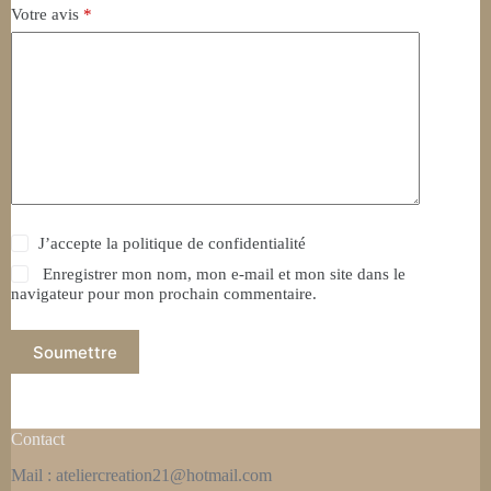
Votre avis
*
J’accepte la
politique de confidentialité
Enregistrer mon nom, mon e-mail et mon site dans le
navigateur pour mon prochain commentaire.
Soumettre
Contact
Mail : ateliercreation21@hotmail.com