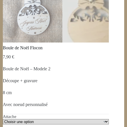
Boule de Noël Flocon
7,90
€
Boule de Noël – Modele 2
Découpe + gravure
8 cm
Avec noeud personnalisé
Attache