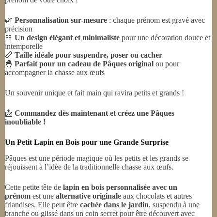
🌿
Personnalisation sur-mesure
: chaque prénom est gravé avec
précision
🎀
Un design élégant et minimaliste
pour une décoration douce et
intemporelle
📏
Taille idéale pour suspendre, poser ou cacher
🐣
Parfait pour un cadeau de Pâques original
ou pour
accompagner la chasse aux œufs
Un souvenir unique et fait main qui ravira petits et grands !
📩
Commandez dès maintenant et créez une Pâques
inoubliable !
Un Petit Lapin en Bois pour une Grande Surprise
Pâques est une période magique où les petits et les grands se
réjouissent à l’idée de la traditionnelle chasse aux œufs.
Cette petite tête de
lapin en bois personnalisée avec un
prénom
est une
alternative originale
aux chocolats et autres
friandises. Elle peut être
cachée dans le jardin
, suspendu à une
branche ou glissé dans un coin secret pour être découvert avec