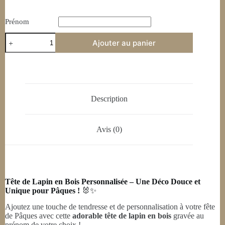
Prénom
Ajouter au panier
Description
Avis (0)
Tête de Lapin en Bois Personnalisée – Une Déco Douce et
Unique pour Pâques !
🐰✨
Ajoutez une touche de tendresse et de personnalisation à votre fête
de Pâques avec cette
adorable tête de lapin en bois
gravée au
prénom de votre choix !