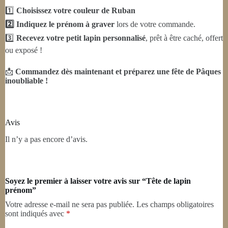
1️⃣
Choisissez votre couleur de Ruban
2️⃣ Indiquez le prénom à graver
lors de votre commande.
3️⃣
Recevez votre petit lapin personnalisé
, prêt à être caché, offert
ou exposé !
📩
Commandez dès maintenant et préparez une fête de Pâques
inoubliable !
Avis
Il n’y a pas encore d’avis.
Soyez le premier à laisser votre avis sur “Tête de lapin
prénom”
Votre adresse e-mail ne sera pas publiée.
Les champs obligatoires
sont indiqués avec
*