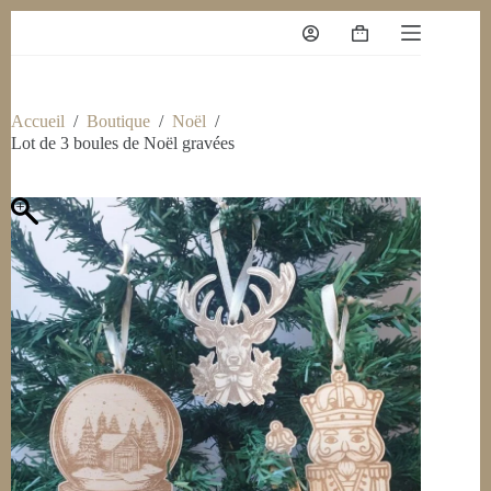
Accueil
/
Boutique
/
Noël
/
Lot de 3 boules de Noël gravées