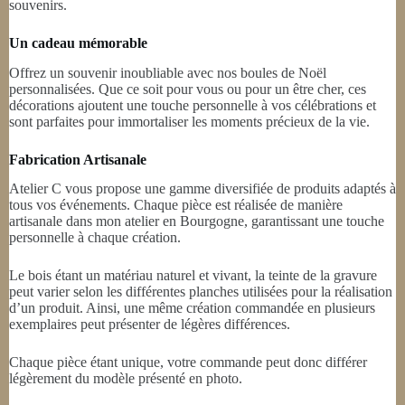
souvenirs.
Un cadeau mémorable
Offrez un souvenir inoubliable avec nos boules de Noël
personnalisées. Que ce soit pour vous ou pour un être cher, ces
décorations ajoutent une touche personnelle à vos célébrations et
sont parfaites pour immortaliser les moments précieux de la vie.
Fabrication Artisanale
Atelier C vous propose une gamme diversifiée de produits adaptés à
tous vos événements. Chaque pièce est réalisée de manière
artisanale dans mon atelier en Bourgogne, garantissant une touche
personnelle à chaque création.
Le bois étant un matériau naturel et vivant, la teinte de la gravure
peut varier selon les différentes planches utilisées pour la réalisation
d’un produit. Ainsi, une même création commandée en plusieurs
exemplaires peut présenter de légères différences.
Chaque pièce étant unique, votre commande peut donc différer
légèrement du modèle présenté en photo.