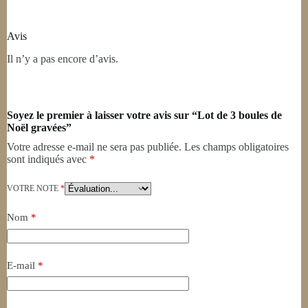
Avis
Il n’y a pas encore d’avis.
Soyez le premier à laisser votre avis sur “Lot de 3 boules de
Noël gravées”
Votre adresse e-mail ne sera pas publiée.
Les champs obligatoires
sont indiqués avec
*
VOTRE NOTE
*
Nom
*
E-mail
*