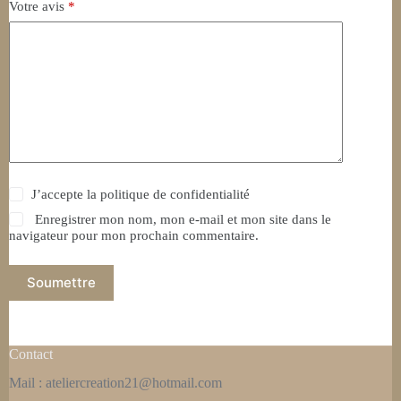
Votre avis
*
J’accepte la
politique de confidentialité
Enregistrer mon nom, mon e-mail et mon site dans le
navigateur pour mon prochain commentaire.
Soumettre
Contact
Mail : ateliercreation21@hotmail.com